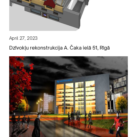
April 27, 2023
Dzīvokļu rekonstrukcija A. Čaka ielā 51, Rīgā